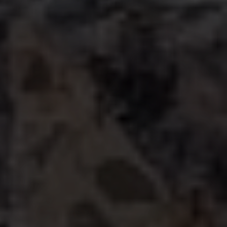
WILLKOMMEN IM PIZZERIA CASANOVA –
GESCHMACKVOLL SPEISEN, STILVOLL